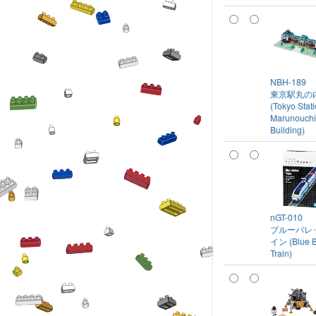
NBH-189
東京駅丸の
(Tokyo Stat
Marunouchi
Building)
nGT-010
ブルーバレ
イン (Blue B
Train)