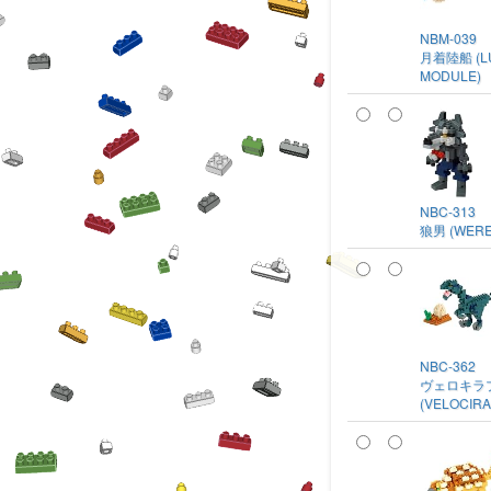
NBM-039
月着陸船 (L
MODULE)
NBC-313
狼男 (WERE
NBC-362
ヴェロキラ
(VELOCIR