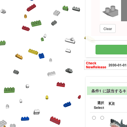
Clear
Check
2030-01-01
NewRelease
条件1 に該当する
選択
Kit
Select