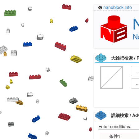
nanoblock.info
N
大雑把検索 / Ro
詳細検索 / Adv
Enter conditions.
条件1