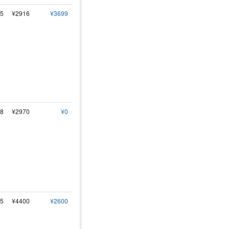
5
¥2916
¥3699
8
¥2970
¥0
5
¥4400
¥2600