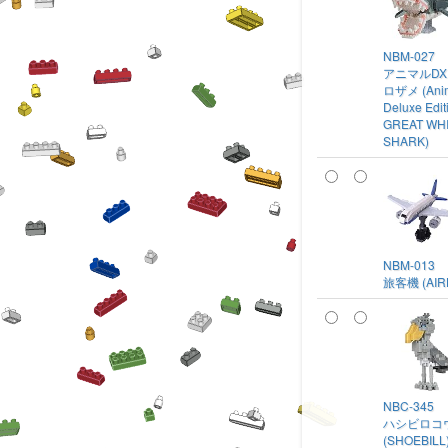
NBM-027
アニマルDX
ロザメ (Ani
Deluxe Edit
GREAT WH
SHARK)
NBM-013
旅客機 (AIR
NBC-345
ハシビロコ
(SHOEBILL