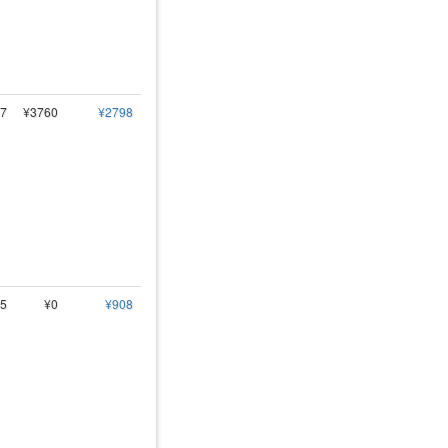
7
¥3760
¥2798
5
¥0
¥908