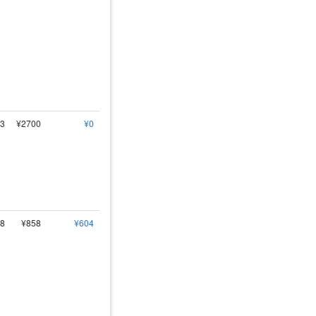
3
¥2700
¥0
8
¥858
¥604