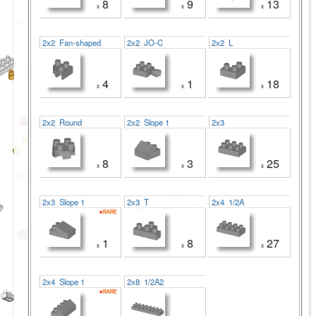
8
9
13
x
x
x
2x2 Fan-shaped
2x2 JO-C
2x2 L
4
1
18
x
x
x
2x2 Round
2x2 Slope 1
2x3
8
3
25
x
x
x
2x3 Slope 1
2x3 T
2x4 1/2A
★RARE
☆RARE
1
8
27
x
x
x
2x4 Slope 1
2x8 1/2A2
★RARE
☆RARE