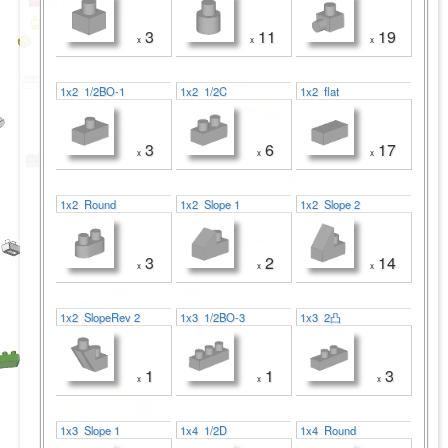
3
11
19
x
x
x
1x2 1/2BO-1
1x2 1/2C
1x2 flat
3
6
17
x
x
x
1x2 Round
1x2 Slope 1
1x2 Slope 2
3
2
14
x
x
x
1x2 SlopeRev 2
1x3 1/2BO-3
1x3 2凸
1
1
3
x
x
x
1x3 Slope 1
1x4 1/2D
1x4 Round