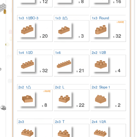
12
8
16
x
x
x
1x3 1/2BO-3
1x3 2凸
1x3 Round
☆RARE
20
3
32
x
x
x
1x4 1/2D
1x6
2x2 1/2B
32
21
4
x
x
x
2x2 1凸
2x2 L
2x2 Slope 1
☆RARE
8
22
2
x
x
x
2x3
2x3 T
2x4 1/2A