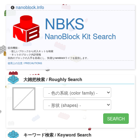
nanoblock.info
NBKS
NanoBlock Kit Search
提供機能：
・欲しいブロックから封入キットを検索
・キットのブロック内訳情報
目的のブロックの入手を容易にし、快適なnanoblockライフを提供します。
使用上の注意 / PRECAUTIONS
大雑把検索 / Roughly Search
SEARCH
キーワード検索 / Keyword Search