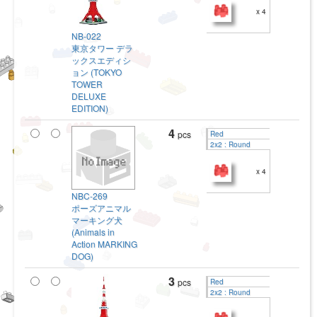
x 4
NB-022
東京タワー デラ
ックスエディシ
ョン (TOKYO
TOWER
DELUXE
EDITION)
4
pcs
Red
2x2 : Round
x 4
NBC-269
ポーズアニマル
マーキング犬
(Animals in
Action MARKING
DOG)
3
pcs
Red
2x2 : Round