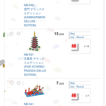
NB-046
雷門 デラックス
エディション
(KAMINARIMON
DELUXE
EDITION)
13
pcs
Red
2x2 : Round
x 13
NB-031
五重塔 デラック
スエディション
(FIVE-STORIED
PAGODA DELUX
EDITION)
7
pcs
Red
2x2 : Round
x 7
NB-041