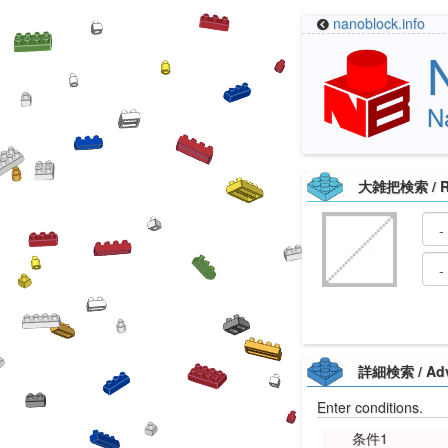
nanoblock.info
N
大雑把検索 / Ro
詳細検索 / Adv
Enter conditions.
条件1