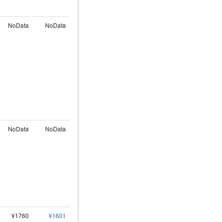
NoData
NoData
NoData
NoData
¥1760
¥1601