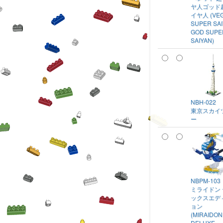
ヤ人ゴッド
イヤ人 (VEG
SUPER SA
GOD SUPE
SAIYAN)
NBH-022
東京スカイ
ー
NBPM-103
ミライドン
ックスエデ
ョン
(MIRAIDON
DELUXE