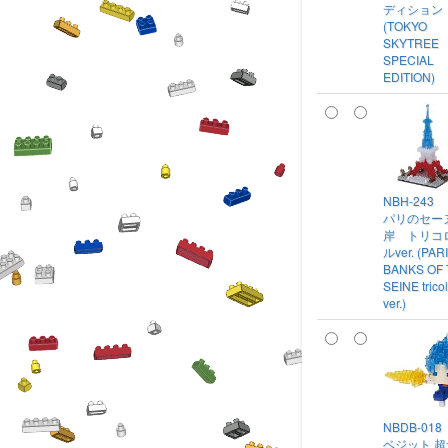
ディション
(TOKYO
SKYTREE
SPECIAL
EDITION)
NBH-243
パリのセー
岸 トリコ
ルver. (PARI
BANKS OF
SEINE trico
ver.)
NBDB-018
ベジット 