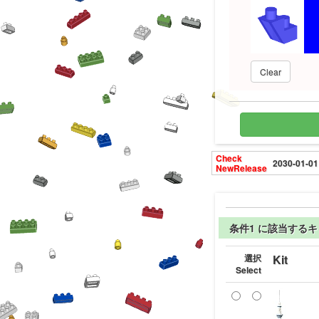
Clear
Check
2030-01-01
NewRelease
条件1 に該当する
選択
Kit
Select