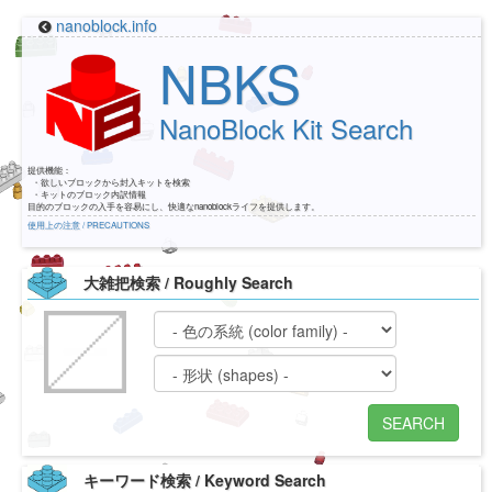
nanoblock.info
NBKS
NanoBlock Kit Search
提供機能：
・欲しいブロックから封入キットを検索
・キットのブロック内訳情報
目的のブロックの入手を容易にし、快適なnanoblockライフを提供します。
使用上の注意 / PRECAUTIONS
大雑把検索 / Roughly Search
SEARCH
キーワード検索 / Keyword Search