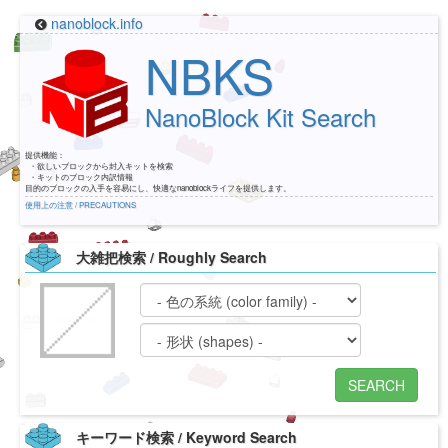
nanoblock.info
NBKS
NanoBlock Kit Search
提供機能：
・欲しいブロックから封入キットを検索
・キットのブロック内訳情報
目的のブロックの入手を容易にし、快適なnanoblockライフを提供します。
使用上の注意 / PRECAUTIONS
大雑把検索 / Roughly Search
SEARCH
キーワード検索 / Keyword Search