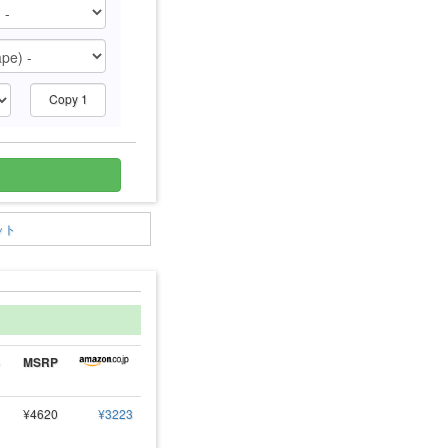
Copy 1
ット
MSRP
¥4620
¥3223