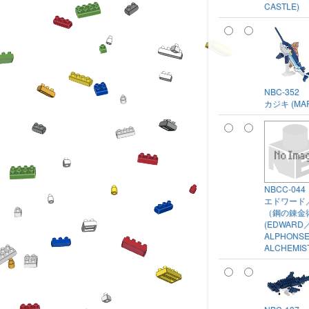
CASTLE)
NBC-352
カジキ (MAR
NBCC-044
エドワード
（鋼の錬金
(EDWARD
ALPHONS
ALCHEMIS