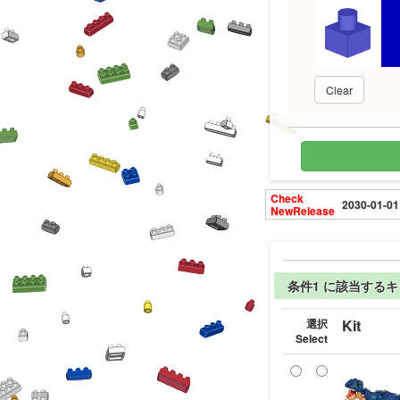
Clear
Check
2030-01-01
NewRelease
条件1 に該当する
選択
Kit
Select