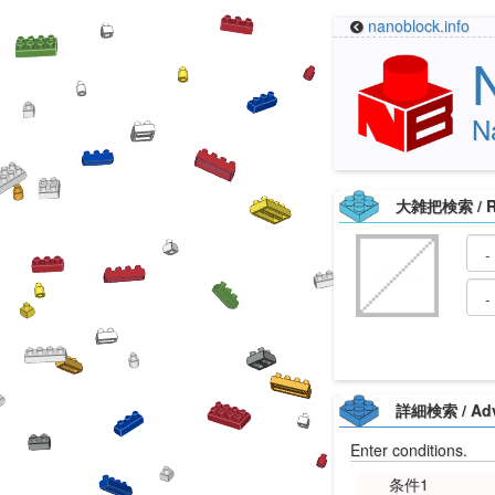
nanoblock.info
N
大雑把検索 / Ro
詳細検索 / Adv
Enter conditions.
条件1