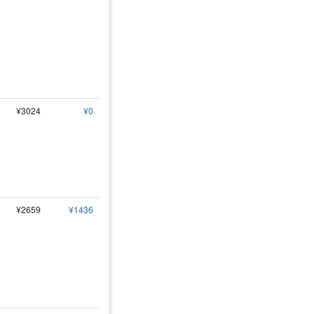
¥3024
¥0
¥2659
¥1436