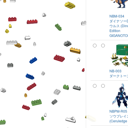
NBM-034
ダイナソーD
ウルス (Dino
Edition
GIGANOTO
NB-003
ダークトー
NBPM-R05
ソウブレイズ
(Ceruledge