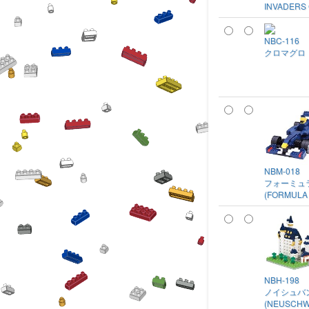
INVADERS 
NBC-116
クロマグロ
NBM-018
フォーミュ
(FORMULA
NBH-198
ノイシュバ
(NEUSCHW