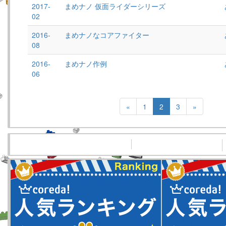
2017-
まめナノ 仮面ライダーシリーズ
02
2016-
まめナノなコアファイター
08
2016-
まめナノ作例
06
«
1
2
3
»