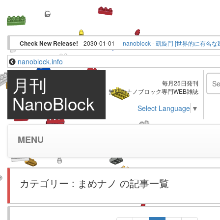
Check New Release!
2030-01-01
nanoblock.info
月刊
毎月25日発刊
無料のナノブロック専門WEB雑誌
NanoBlock
Select Language
▼
MENU
カテゴリー : まめナノ の記事一覧