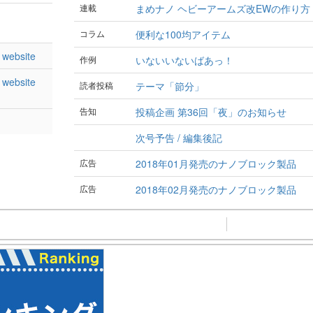
連載
まめナノ ヘビーアームズ改EWの作り方
コラム
便利な100均アイテム
website
作例
いないいないばあっ！
website
読者投稿
テーマ「節分」
告知
投稿企画 第36回「夜」のお知らせ
次号予告 / 編集後記
広告
2018年01月発売のナノブロック製品
広告
2018年02月発売のナノブロック製品