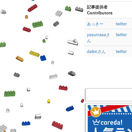
記事提供者
Contributors
あっきー
twitter
yasumasaさ
twitter
ん
daikicさん
twitter