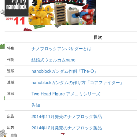
目次
特集
ナノブロックアンバサダーとは
作例
結婚式ウェルカムnano
連載
nanoblockガンダム作例「The-O」
連載
nanoblockガンダムの作り方「コアファイター」
連載
Two Head Figure アメコミシリーズ
告知
広告
2014年11月発売のナノブロック製品
広告
2014年12月発売のナノブロック製品