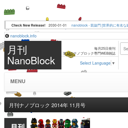
Check New Release!
2030-01-01
nanoblock.info
月刊
毎月25日発刊
無料のナノブロック専門WEB雑誌
NanoBlock
Select Language
▼
MENU
月刊ナノブロック 2014年 11月号