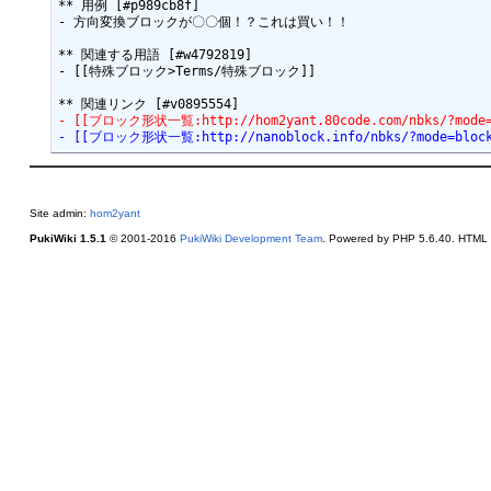
** 用例 [#p989cb8f]

- 方向変換ブロックが〇〇個！？これは買い！！

** 関連する用語 [#w4792819]

- [[特殊ブロック>Terms/特殊ブロック]]

- [[ブロック形状一覧:http://hom2yant.80code.com/nbks/?mode=
- [[ブロック形状一覧:http://nanoblock.info/nbks/?mode=block
Site admin:
hom2yant
PukiWiki 1.5.1
© 2001-2016
PukiWiki Development Team
. Powered by PHP 5.6.40. HTML c