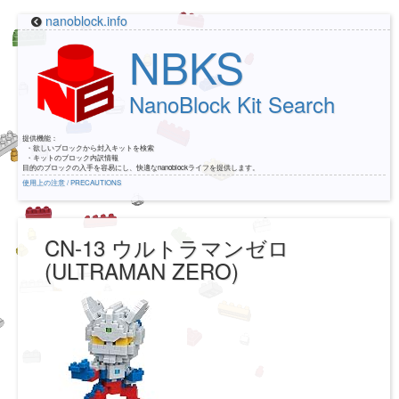
nanoblock.info
NBKS
NanoBlock Kit Search
提供機能：
・欲しいブロックから封入キットを検索
・キットのブロック内訳情報
目的のブロックの入手を容易にし、快適なnanoblockライフを提供します。
使用上の注意 / PRECAUTIONS
CN-13 ウルトラマンゼロ
(ULTRAMAN ZERO)