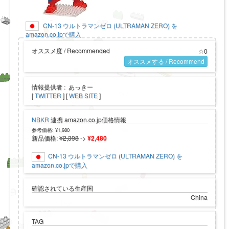
CN-13 ウルトラマンゼロ (ULTRAMAN ZERO) を
amazon.co.jpで購入
オススメ度 / Recommended
☆0
オススメする / Recommend
情報提供者 : あっきー
[
TWITTER
] [
WEB SITE
]
NBKR
連携 amazon.co.jp価格情報
参考価格: ¥1,980
新品価格:
¥2,398
->
¥2,480
CN-13 ウルトラマンゼロ (ULTRAMAN ZERO) を
amazon.co.jpで購入
確認されている生産国
China
TAG